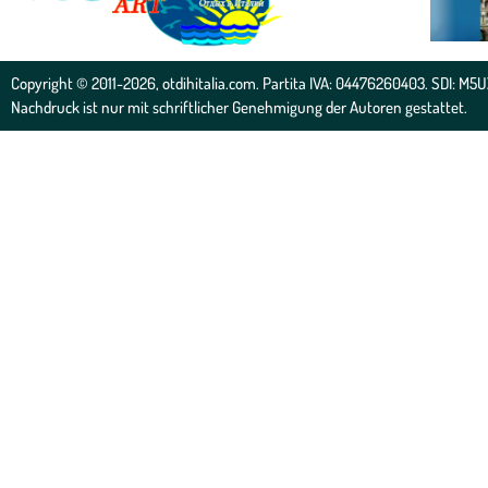
Copyright © 2011-2026, otdihitalia.com. Partita IVA: 04476260403. SDI: M5U
Nachdruck ist nur mit schriftlicher Genehmigung der Autoren gestattet.