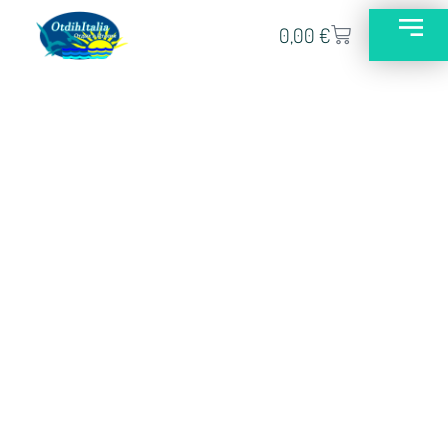
0,00
€