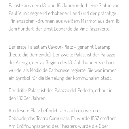
Paläste aus dem 13. und 16. Jahrhundert, eine Statue von
Paul V. mit segnend erhobener Hand und der prächtige
‚Pinienzapfen‘-Brunnen aus weißem Marmor aus dem 16.
Jahrhundert, der einst Leonardo da Vinci faszinierte.
Der erste Palast am Cavour-Platz – genannt Garampi
(heute die Gemeinde). Der zweite Palast ist der Palazzo
del Arengo, der zu Beginn des 13. Jahrhunderts erbaut
wurde, als Modio de Carbonese regierte. Sie war immer
ein Symbol für die Befreiung der kommunalen Stadt.
Der dritte Palast ist der Palazzo del Podesta, erbaut in
den 1330er Jahren.
An diesem Platz befindet sich auch ein weiteres
Gebäude, das Teatro Comunale. Es wurde 1857 eröffnet.
Am Eröffnungsabend des Theaters wurde die Oper