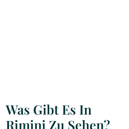
Was Gibt Es In
Rimini Zu Sehen?