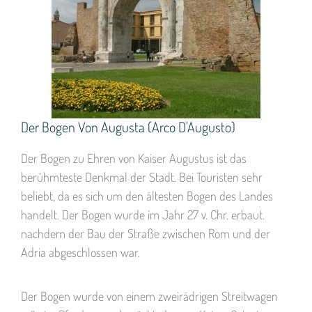
Der Bogen Von Augusta (Arco D'Augusto)
Der Bogen zu Ehren von Kaiser Augustus ist das
berühmteste Denkmal der Stadt. Bei Touristen sehr
beliebt, da es sich um den ältesten Bogen des Landes
handelt. Der Bogen wurde im Jahr 27 v. Chr. erbaut.
nachdem der Bau der Straße zwischen Rom und der
Adria abgeschlossen war.
Der Bogen wurde von einem zweirädrigen Streitwagen