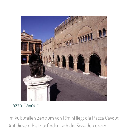
Piazza Cavour
Im kulturellen Zentrum von Rimini liegt die Piazza Cavour.
Auf diesem Platz befinden sich die Fassaden dreier