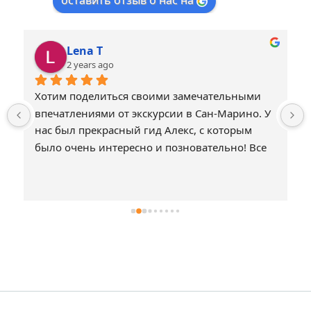
оставить отзыв о нас на
Lena T
2 years ago
Хотим поделиться своими замечательными 
впечатлениями от экскурсии в Сан-Марино. У 
нас был прекрасный гид Алекс, с которым 
было очень интересно и позновательно! Все 
было прекрасно организовано! Совемуем 
всем путешествовать с Otdihitalia!