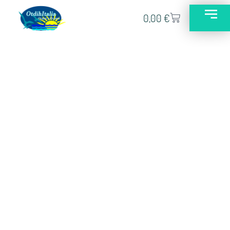
0,00
€