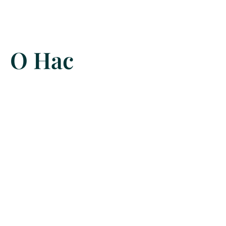
О Нас