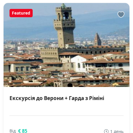
Featured
Екскурсія до Верони + Гарда з Ріміні
€ 85
Від
1 день