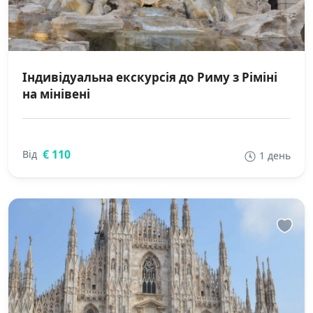
Індивідуальна екскурсія до Риму з Ріміні
на мінівені
€ 110
Від
1 день