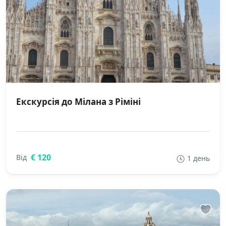
Екскурсія до Мілана з Ріміні
€ 120
Від
1 день