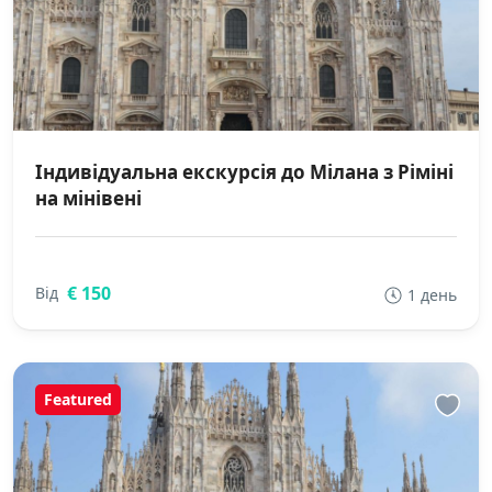
Індивідуальна екскурсія до Мілана з Ріміні
на мінівені
€ 150
Від
1 день
Featured