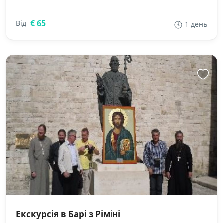
€ 65
Від
1 день
Екскурсія в Барі з Ріміні