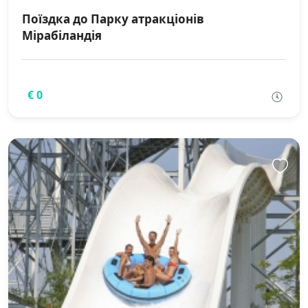
Поїздка до Парку атракціонів
Мірабіландія
€ 0