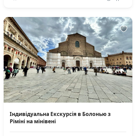
Індивідуальна Екскурсія в Болонью з
Ріміні на мінівені