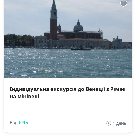
Індивідуальна екскурсія до Венеції з Ріміні
на мінівені
€ 95
Від
1 день