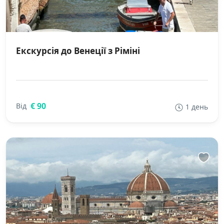
Екскурсія до Венеції з Ріміні
€ 90
Від
1 день