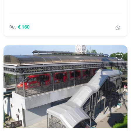
€ 160
Від