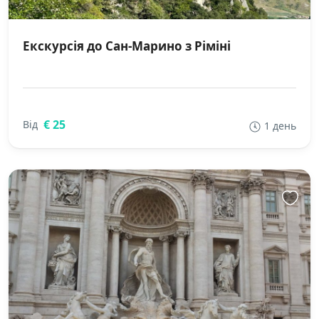
Екскурсія до Сан-Марино з Ріміні
€ 25
Від
1 день