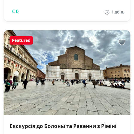
€ 0
1 день
Featured
Екскурсія до Болоньї та Равенни з Ріміні