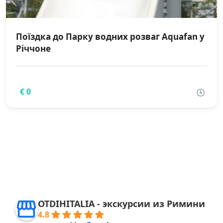
Поїздка до Парку водних розваг Aquafan у
Річчоне
€ 0
OTDIHITALIA - экскурсии из Римини
4.8