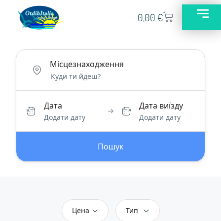
0,00
€
Місцезнаходження
Дата
Дата виїзду
Додати дату
Додати дату
Пошук
Цена
Тип