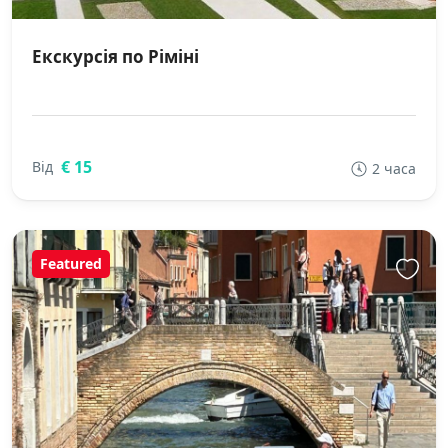
Екскурсія по Ріміні
€ 15
Від
2 часа
Featured