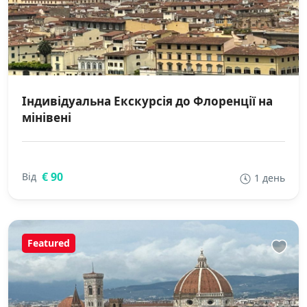
Індивідуальна Екскурсія до Флоренції на
мінівені
€ 90
Від
1 день
Featured