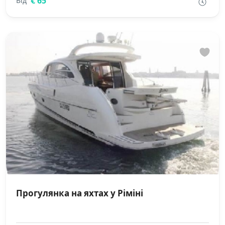
€ 65
Від
Прогулянка на яхтах у Ріміні