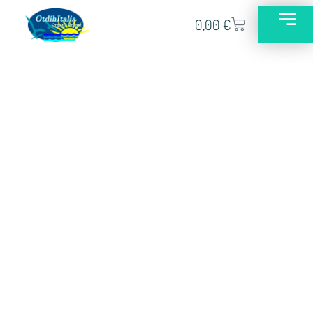
0,00
€