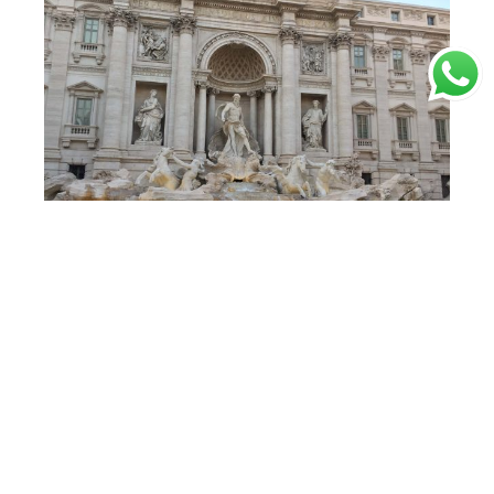
Индивидуальная Экскурсия В Рим Из
Римини На Минивэне