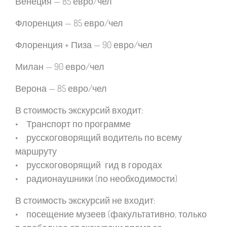
Венеция
— 85 евро/чел
Флоренция
— 85 евро/чел
Флоренция
+ Пиза
— 90 евро/чел
Милан
— 90 евро/чел
Верона
— 85 евро/чел
В стоимость экскурсий входит:
• Транспорт по программе
• русскоговорящий водитель по всему
маршруту
• русскоговорящий гид в городах
• радионаушники (по необходимости)
В стоимость экскурсий не входит:
• посещение музеев (факультативно, только