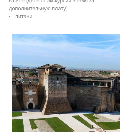
в свободное от экскурсии время за
дополнительную плату)
• питани