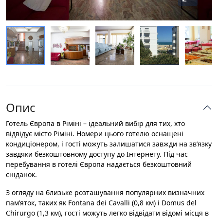
Опис
Готель Європа в Ріміні – ідеальний вибір для тих, хто
відвідує місто Ріміні. Номери цього готелю оснащені
кондиціонером, і гості можуть залишатися завжди на зв’язку
завдяки безкоштовному доступу до Інтернету. Під час
перебування в готелі Європа надається безкоштовний
сніданок.
З огляду на близьке розташування популярних визначних
пам’яток, таких як Fontana dei Cavalli (0,8 км) і Domus del
Chirurgo (1,3 км), гості можуть легко відвідати відомі місця в