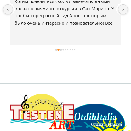
Хотим поделиться своими замечательными 
впечатлениями от экскурсии в Сан-Марино. У 
нас был прекрасный гид Алекс, с которым 
было очень интересно и позновательно! Все 
было прекрасно организовано! Совемуем 
всем путешествовать с Otdihitalia!