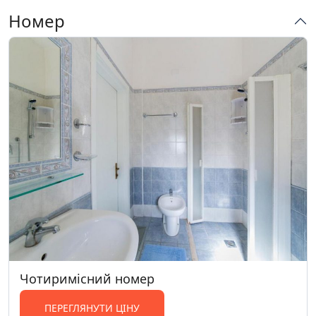
Номер
Приватна пляжна зона
Сімейні номери
Цілодобова стійка реєстрації
Чотиримісний номер
ПЕРЕГЛЯНУТИ ЦІНУ