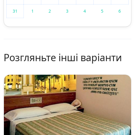
31
1
2
3
4
5
6
Розгляньте інші варіанти