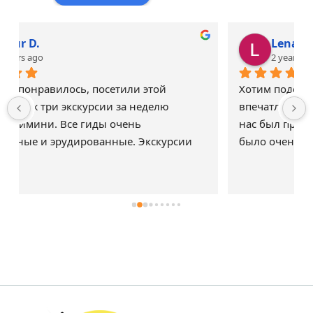
Lena T
2 years ago
Хотим поделиться своими замечательными 
впечатлениями от экскурсии в Сан-Марино. У 
нас был прекрасный гид Алекс, с которым 
было очень интересно и позновательно! Все 
было прекрасно организовано! Совемуем 
всем путешествовать с Otdihitalia!