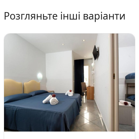
Розгляньте інші варіанти