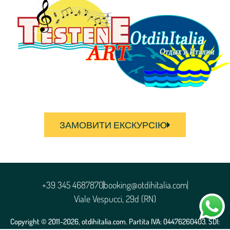
ЗАМОВИТИ ЕКСКУРСІЮ
+39 345 4687870
booking@otdihitalia.com
Viale Vespucci, 29d (RN)
Copyright © 2011-2026, otdihitalia.com. Partita IVA: 04476260403. SDI: