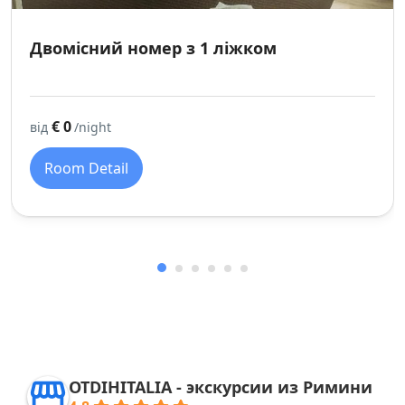
Двомісний номер з 1 ліжком
€ 0
від
/night
Room Detail
OTDIHITALIA - экскурсии из Римини