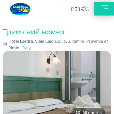
0,00
€
Тримісний номер
Hotel Esedra, Viale Caio Duilio, 3, Rimini, Province of
Rimini, Italy
All photos