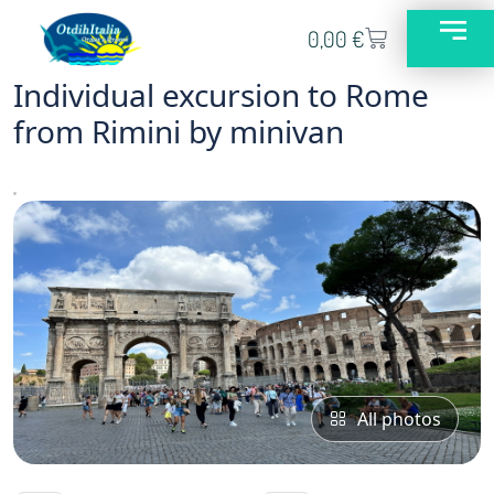
0,00
€
Individual excursion to Rome
from Rimini by minivan
All photos