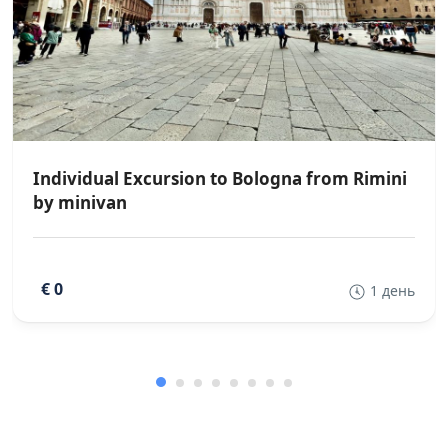
Individual Excursion to Bologna from Rimini
by minivan
€ 0
1 день