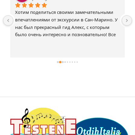
Хотим поделиться своими замечательными 
впечатлениями от экскурсии в Сан-Марино. У 
нас был прекрасный гид Алекс, с которым 
было очень интересно и позновательно! Все 
было прекрасно организовано! Совемуем 
всем путешествовать с Otdihitalia!