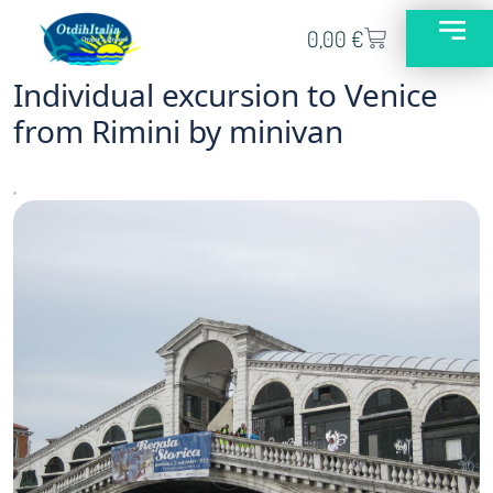
0,00
€
Individual excursion to Venice
from Rimini by minivan