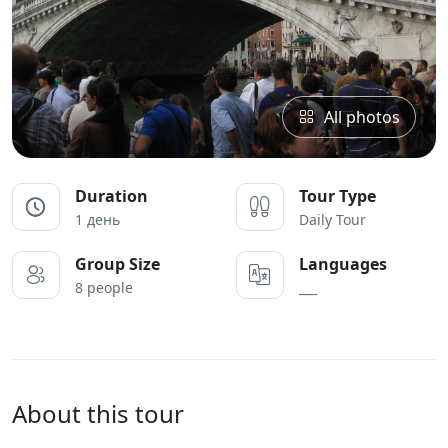
All photos
Duration
Tour Type
1 день
Daily Tour
Group Size
Languages
8 people
___
About this tour