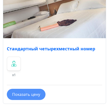
Стандартный четырехместный номер
x1
Показать цену