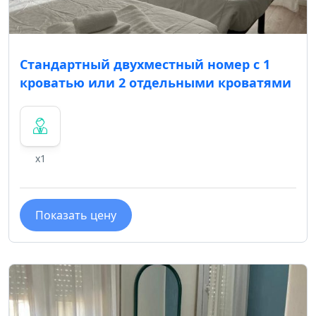
Стандартный двухместный номер с 1
кроватью или 2 отдельными кроватями
x1
Показать цену