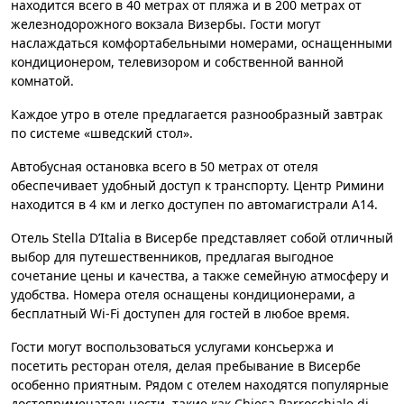
находится всего в 40 метрах от пляжа и в 200 метрах от
железнодорожного вокзала Визербы. Гости могут
наслаждаться комфортабельными номерами, оснащенными
кондиционером, телевизором и собственной ванной
комнатой.
Каждое утро в отеле предлагается разнообразный завтрак
по системе «шведский стол».
Автобусная остановка всего в 50 метрах от отеля
обеспечивает удобный доступ к транспорту. Центр Римини
находится в 4 км и легко доступен по автомагистрали A14.
Отель Stella D’Italia в Висербе представляет собой отличный
выбор для путешественников, предлагая выгодное
сочетание цены и качества, а также семейную атмосферу и
удобства. Номера отеля оснащены кондиционерами, а
бесплатный Wi-Fi доступен для гостей в любое время.
Гости могут воспользоваться услугами консьержа и
посетить ресторан отеля, делая пребывание в Висербе
особенно приятным. Рядом с отелем находятся популярные
достопримечательности, такие как Chiesa Parrocchiale di