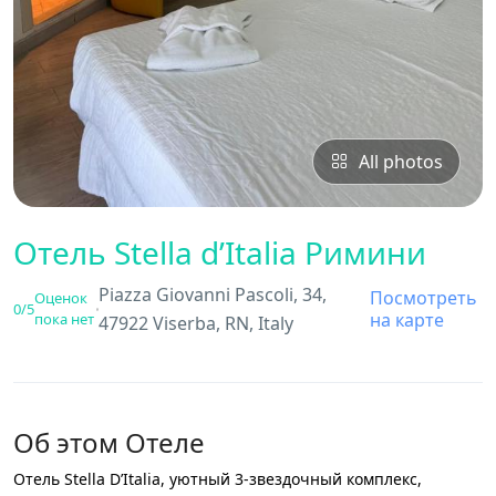
All photos
Отель Stella d’Italia Римини
Piazza Giovanni Pascoli, 34,
Посмотреть
Оценок
0
/5
на карте
пока нет
47922 Viserba, RN, Italy
Об этом Отеле
Отель Stella D’Italia, уютный 3-звездочный комплекс,