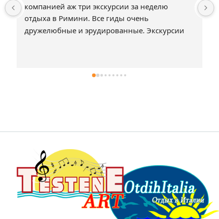
компанией аж три экскурсии за неделю 
отдыха в Римини. Все гиды очень 
дружелюбные и эрудированные. Экскурсии 
не затянутые и охватывают действительно 
интересные достопримечательности. Всё что 
нужно и ничего лишнего, что могло бы 
создать скуку или душевный дискомфорт. 
Спасибо.