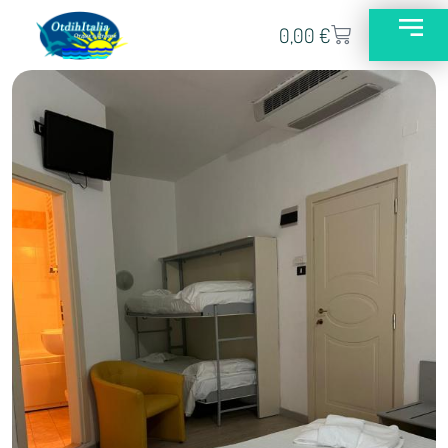
0,00
€