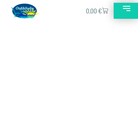
0,00
€