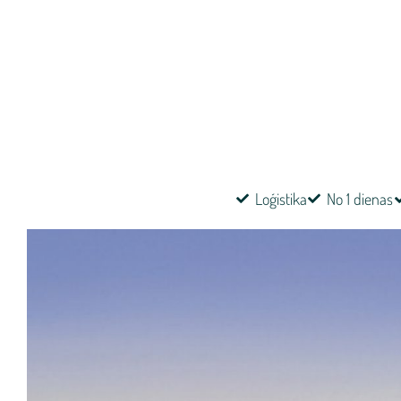
Loģistika
No 1 dienas