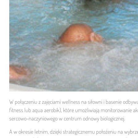
W połączeniu z zajęciami wellness na siłowni i basenie odbywaj
fitness lub aqua aerobik), które umożliwiają monitorowanie ak
sercowo-naczyniowego w centrum odnowy biologicznej.
A w okresie letnim, dzięki strategicznemu położeniu na wybr