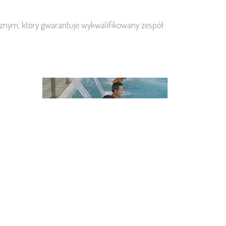
znym, który gwarantuje wykwalifikowany zespół
ak, szlafrok