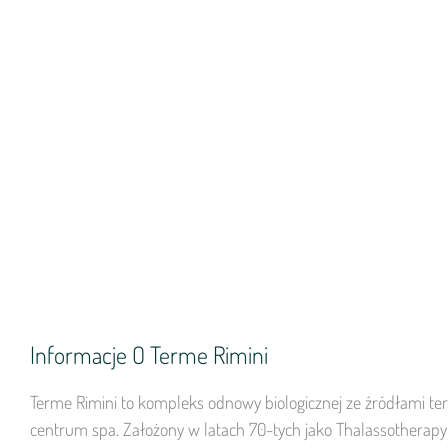
Informacje O Terme Rimini
Terme Rimini to kompleks odnowy biologicznej ze źródłami te
centrum spa. Założony w latach 70-tych jako Thalassotherapy I