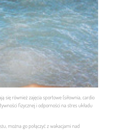
ą się również zajęcia sportowe (siłownia, cardio
tywności fizycznej i odporności na stres układu
zeżu, można go połączyć z wakacjami nad