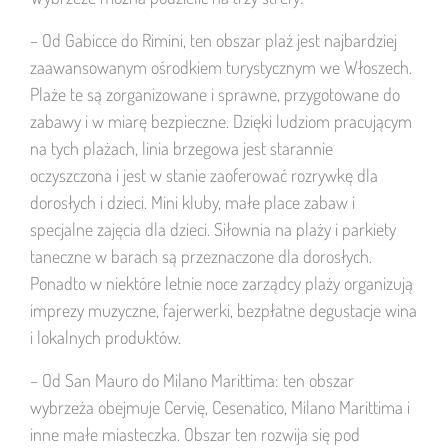
– Od Gabicce do Rimini, ten obszar plaż jest najbardziej
zaawansowanym ośrodkiem turystycznym we Włoszech.
Plaże te są zorganizowane i sprawne, przygotowane do
zabawy i w miarę bezpieczne. Dzięki ludziom pracującym
na tych plażach, linia brzegowa jest starannie
oczyszczona i jest w stanie zaoferować rozrywkę dla
dorosłych i dzieci. Mini kluby, małe place zabaw i
specjalne zajęcia dla dzieci. Siłownia na plaży i parkiety
taneczne w barach są przeznaczone dla dorosłych.
Ponadto w niektóre letnie noce zarządcy plaży organizują
imprezy muzyczne, fajerwerki, bezpłatne degustacje wina
i lokalnych produktów.
– Od San Mauro do Milano Marittima: ten obszar
wybrzeża obejmuje Cervię, Cesenatico, Milano Marittima i
inne małe miasteczka. Obszar ten rozwija się pod