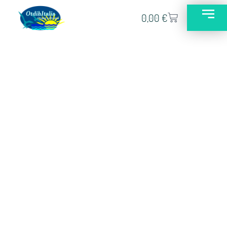
0,00
€