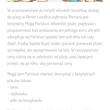
W przeciwieństwie do innych włoskich kurortów, dostęp
do plaży w Rimini i wzdłuż wybrzeża Romanii jest
bezpłatny. Mogą Państwo odwiedzić plaże, popływać i
pospacerować bez wydawania ani jednego euro, ale jeśli
zdecydują się Państwo spędzić tam pół dnia lub cały
dzień, trzeba będzie kupić leżak i parasol, ponieważ plaże
są miejskie, ale wynajmowane na lato. W rzeczywistości
ceny różnią się w zależności od plaży, więc lepiej jest
przejść się po kilku, aby porównać ceny.
Mogą tam Państwo również skorzystać z bezpłatnych
placów zabaw:
– tenis
– siatkówka
– piłki do koszykówki