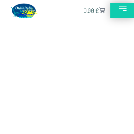
0,00
€