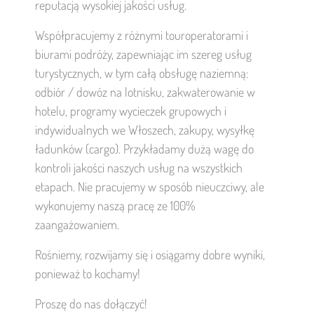
reputacją wysokiej jakości usług.
Współpracujemy z różnymi touroperatorami i
biurami podróży, zapewniając im szereg usług
turystycznych, w tym całą obsługę naziemną:
odbiór / dowóz na lotnisku, zakwaterowanie w
hotelu, programy wycieczek grupowych i
indywidualnych we Włoszech, zakupy, wysyłkę
ładunków (cargo). Przykładamy dużą wagę do
kontroli jakości naszych usług na wszystkich
etapach. Nie pracujemy w sposób nieuczciwy, ale
wykonujemy naszą pracę ze 100%
zaangażowaniem.
Rośniemy, rozwijamy się i osiągamy dobre wyniki,
ponieważ to kochamy!
Proszę do nas dołączyć!