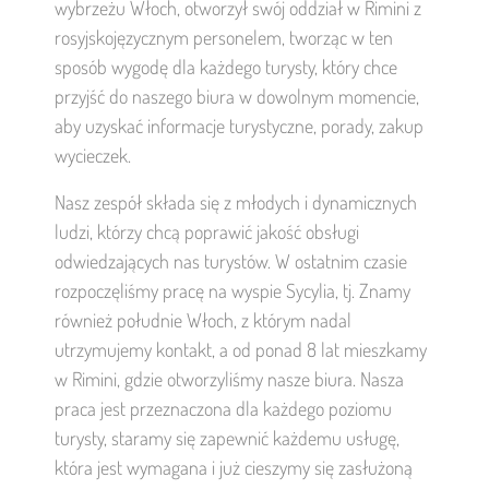
wybrzeżu Włoch, otworzył swój oddział w Rimini z
rosyjskojęzycznym personelem, tworząc w ten
sposób wygodę dla każdego turysty, który chce
przyjść do naszego biura w dowolnym momencie,
aby uzyskać informacje turystyczne, porady, zakup
wycieczek.
Nasz zespół składa się z młodych i dynamicznych
ludzi, którzy chcą poprawić jakość obsługi
odwiedzających nas turystów. W ostatnim czasie
rozpoczęliśmy pracę na wyspie Sycylia, tj. Znamy
również południe Włoch, z którym nadal
utrzymujemy kontakt, a od ponad 8 lat mieszkamy
w Rimini, gdzie otworzyliśmy nasze biura. Nasza
praca jest przeznaczona dla każdego poziomu
turysty, staramy się zapewnić każdemu usługę,
która jest wymagana i już cieszymy się zasłużoną