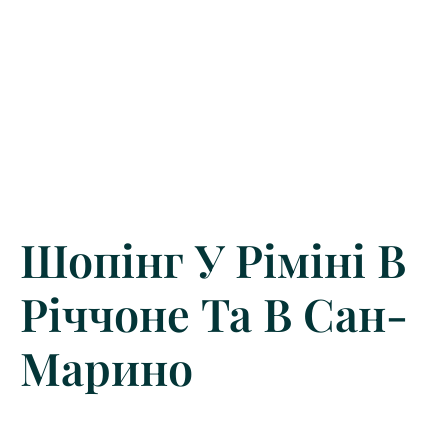
Шопінг У Ріміні В
Річчоне Та В Сан-
Марино