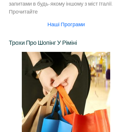
запитами в будь-якому іншому з міст Італії.
Прочитайте
Наші Програми
Трохи Про Шопінг У Ріміні