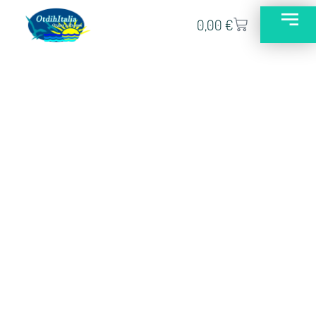
0,00
€