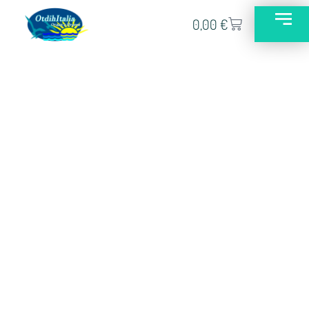
0,00
€