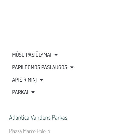
MŪSŲ PASIŪLYMAI
PAPILDOMOS PASLAUGOS
APIE RIMINĮ
PARKAI
Atlantica Vandens Parkas
Piazza Marco Polo, 4