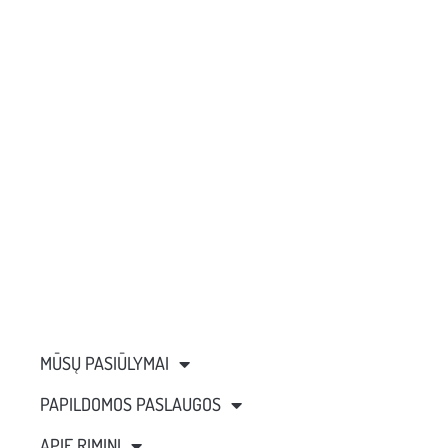
MŪSŲ PASIŪLYMAI
PAPILDOMOS PASLAUGOS
APIE RIMINĮ