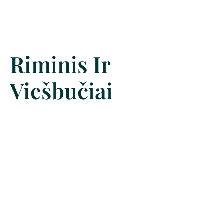
Riminis Ir
Viešbučiai