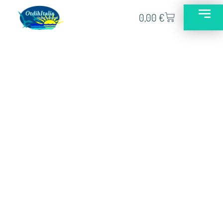
0,00
€